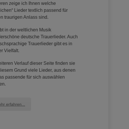
eren zeige ich Ihnen welche
lichen“ Lieder textlich passend für
n traurigen Anlass sind.
bt in der weltlichen Musik
erschöne deutsche Trauerlieder. Auch
schsprachige Trauerlieder gibt es in
r Vielfalt.
iteren Verlauf dieser Seite finden sie
diesem Grund viele Lieder, aus denen
das passende für sich auswählen
en.
hr erfahren...