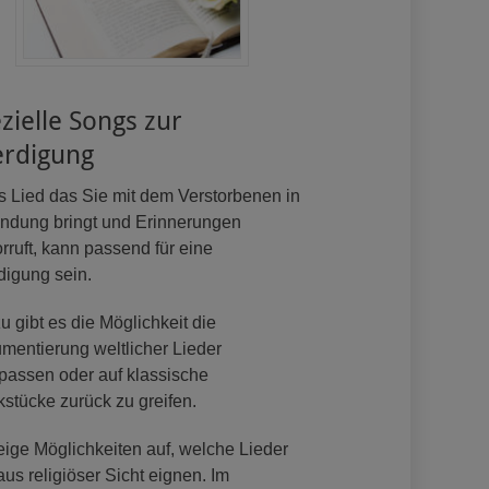
zielle Songs zur
erdigung
s Lied das Sie mit dem Verstorbenen in
indung bringt und Erinnerungen
rruft, kann passend für eine
digung sein.
u gibt es die Möglichkeit die
umentierung weltlicher Lieder
passen oder auf klassische
stücke zurück zu greifen.
eige Möglichkeiten auf, welche Lieder
aus religiöser Sicht eignen. Im