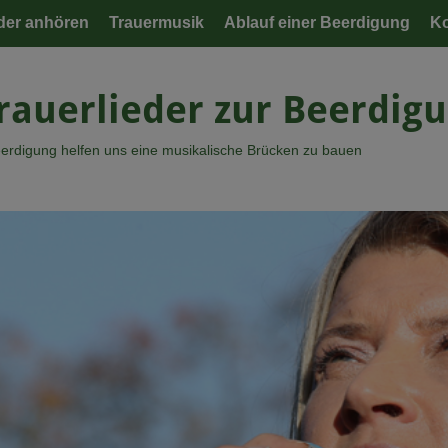
eder anhören
Trauermusik
Ablauf einer Beerdigung
Ko
Trauerlieder zur Beerdig
eerdigung helfen uns eine musikalische Brücken zu bauen