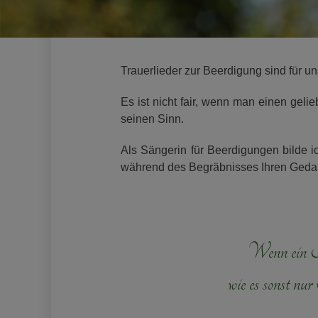
Trauerlieder zur Beerdigung sind für u
Es ist nicht fair, wenn man einen geli
seinen Sinn.
Als Sängerin für Beerdigungen bilde i
während des Begräbnisses Ihren Gedan
Wenn ein Me
wie es sonst nu