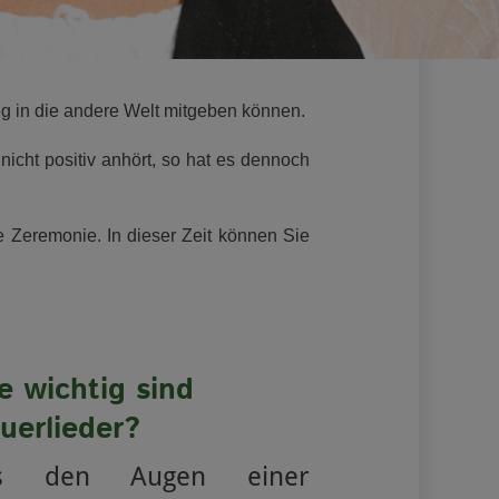
Weg in die andere Welt mitgeben können.
nicht positiv anhört, so hat es dennoch
e Zeremonie. In dieser Zeit können Sie
e wichtig sind
auerlieder?
s den Augen einer