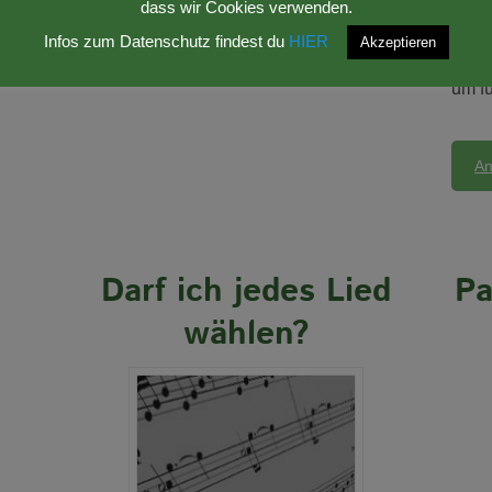
dass wir Cookies verwenden.
mit e
Infos zum Datenschutz findest du
HIER
Akzeptieren
Ich s
um fü
An
Darf ich jedes Lied
Pa
wählen?