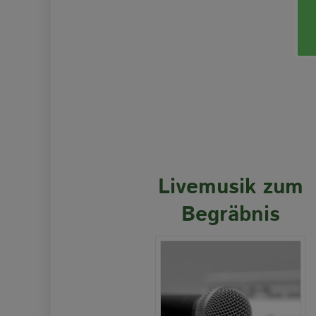
Livemusik zum
Begräbnis