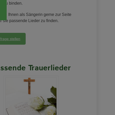
in zu binden.
tehe Ihnen als Sängerin gerne zur Seite
r sie passende Lieder zu finden.
frage stellen
ssende Trauerlieder