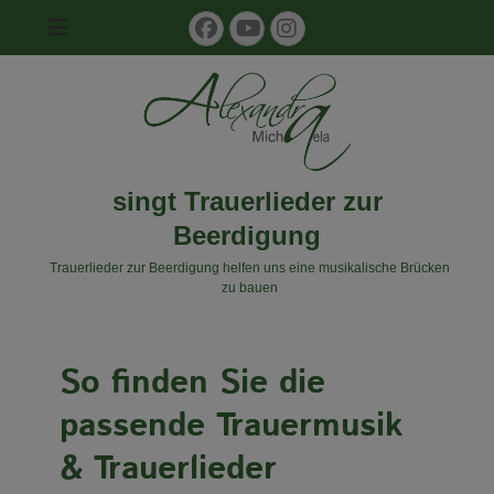
Facebook
YouTube
Instagram
singt Trauerlieder zur
Beerdigung
Trauerlieder zur Beerdigung helfen uns eine musikalische Brücken
zu bauen
Trauermusik & Trauerlieder
So finden Sie die
passende Trauermusik
& Trauerlieder