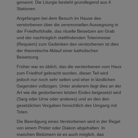
genannt. Die Liturgie besteht grundlegend aus 4
Stationen.
Angefangen bei dem Besuch im Hause des
verstorbenen über die zeremoniellen Aussegnung in
der Friedhofshalle, das rituelle Beisetzen am Grab
und der nachträglich stattfindenden Totenmesse
(Requiem) zum Gedenken des verstorbenen ist dies
der theoretische Ablauf einer katholischen
Beisetzung.
Früher war es üblich, das die verstorbenen vom Haus
zum Friedhof gebracht wurden, dieser Teil wird
jedoch nur noch sehr selten und eher in ländlichen
Gegenden vollzogen. Unter anderem liegt dies an der
Art wie die gestorbenen letzten Endes beigesetzt wird
(Sarg oder Urne oder anderes) und an den den
gesetzlichen Vorgaben hinsichtlich des Umgang mit
Toten.
Die Beerdigung eines Verstorbenen wird in der Regel
von einem Prister oder Diakon abgehalten. In
manchen Bistümern ist es auch möglich, das