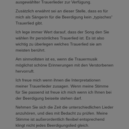
ausgewählter Trauerlieder zur Verfügung.
Zusätzlich erwähnt sei an dieser Stelle, dass es für
mich als Sängerin für die Beerdigung kein „typisches“
Trauerlied gibt.
Ich lege immer Wert darauf, dass der Song den Sie
wählen Ihr persönliches Trauerlied ist. Es ist also
wichtig zu überlegen welches Trauerlied sie am
meisten berührt.
Am sinnvollsten ist es, wenn die Trauermusik
möglichst schöne Erinnerungen mit den Verstorbenen
hervorruft.
Ich freue mich wenn ihnen die Interpretationen
meiner Trauerlieder zusagen. Wenn meine Stimme
für Sie passend ist freue ich mich wenn ich Ihnen bei
der Beerdigung beiseite stehen darf.
Nehmen Sie sich die Zeit die unterschiedlichen Lieder
anzuhören, und dies mit Bedacht zu prüfen. Meine
Stimme ist außerordentlich flexibel entsprechend
klingt nicht jedes Beerdigungslied gleich.