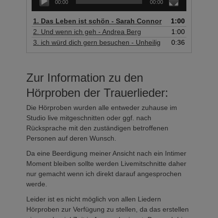
00:00
00:00
1.
Das Leben ist schön - Sarah Connor
1:00
2.
Und wenn ich geh - Andrea Berg
1:00
3.
ich würd dich gern besuchen - Unheilig
0:36
Zur Information zu den
Hörproben der Trauerlieder:
Die Hörproben wurden alle entweder zuhause im
Studio live mitgeschnitten oder ggf. nach
Rücksprache mit den zuständigen betroffenen
Personen auf deren Wunsch.
Da eine Beerdigung meiner Ansicht nach ein Intimer
Moment bleiben sollte werden Livemitschnitte daher
nur gemacht wenn ich direkt darauf angesprochen
werde.
Leider ist es nicht möglich von allen Liedern
Hörproben zur Verfügung zu stellen, da das erstellen