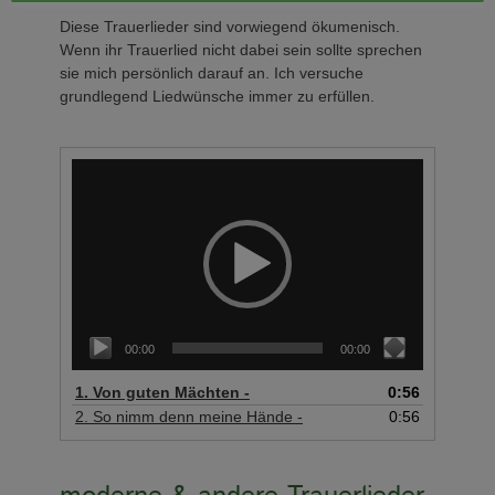
Diese Trauerlieder sind vorwiegend ökumenisch.
Wenn ihr Trauerlied nicht dabei sein sollte sprechen
sie mich persönlich darauf an. Ich versuche
grundlegend Liedwünsche immer zu erfüllen.
Video-
Player
00:00
00:00
1.
Von guten Mächten -
0:56
2.
So nimm denn meine Hände -
0:56