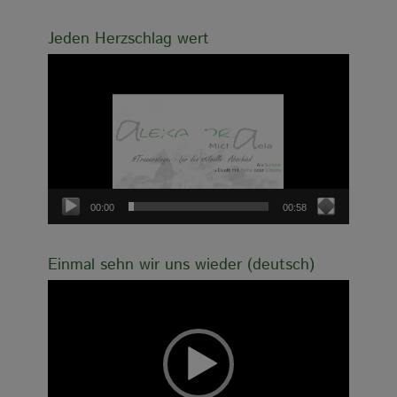
Jeden Herzschlag wert
Video-
Player
00:00
00:58
Einmal sehn wir uns wieder (deutsch)
Video-
Player