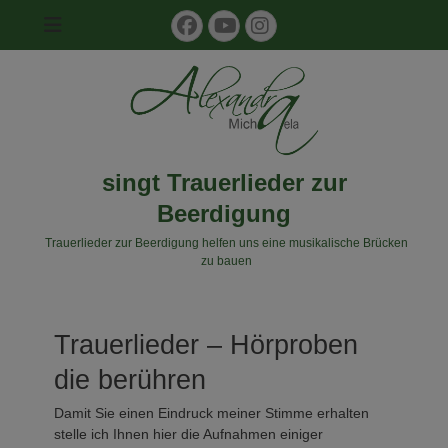
Facebook
YouTube
Instagram
singt Trauerlieder zur
Beerdigung
Trauerlieder zur Beerdigung helfen uns eine musikalische Brücken
zu bauen
Trauerlieder Hörproben
Trauerlieder – Hörproben
die berühren
Damit Sie einen Eindruck meiner Stimme erhalten
stelle ich Ihnen hier die Aufnahmen einiger