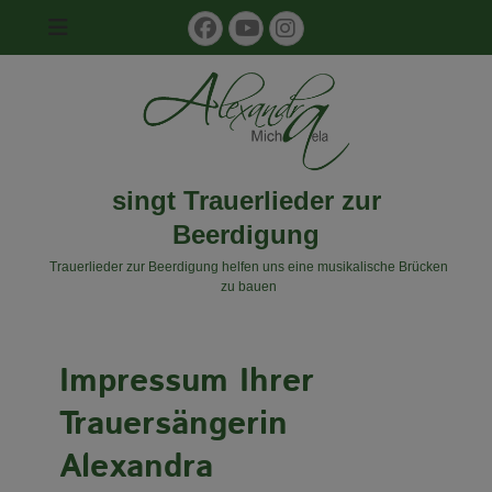
Facebook
YouTube
Instagram
singt Trauerlieder zur
Beerdigung
Trauerlieder zur Beerdigung helfen uns eine musikalische Brücken
zu bauen
Impressum Beerdigungssängerin Alexandra
Impressum Ihrer
Trauersängerin
Alexandra