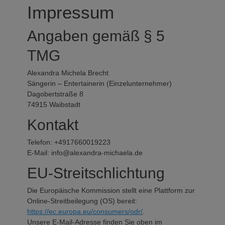
Impressum
Angaben gemäß § 5
TMG
Alexandra Michela Brecht
Sängerin – Entertainerin (Einzelunternehmer)
Dagobertstraße 8
74915 Waibstadt
Kontakt
Telefon: +4917660019223
E-Mail: info@alexandra-michaela.de
EU-Streitschlichtung
Die Europäische Kommission stellt eine Plattform zur
Online-Streitbeilegung (OS) bereit:
https://ec.europa.eu/consumers/odr/
.
Unsere E-Mail-Adresse finden Sie oben im